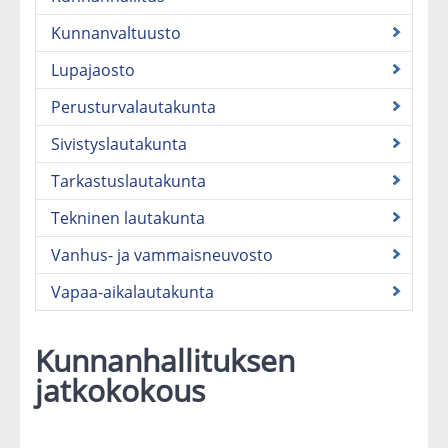
Kunnanvaltuusto
Lupajaosto
Perusturvalautakunta
Sivistyslautakunta
Tarkastuslautakunta
Tekninen lautakunta
Vanhus- ja vammaisneuvosto
Vapaa-aikalautakunta
Kunnanhallituksen
jatkokokous